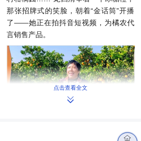
那张招牌式的笑脸，朝着“金话筒”开播
了——她正在拍抖音短视频，为橘农代
言销售产品。
点击查看全文

