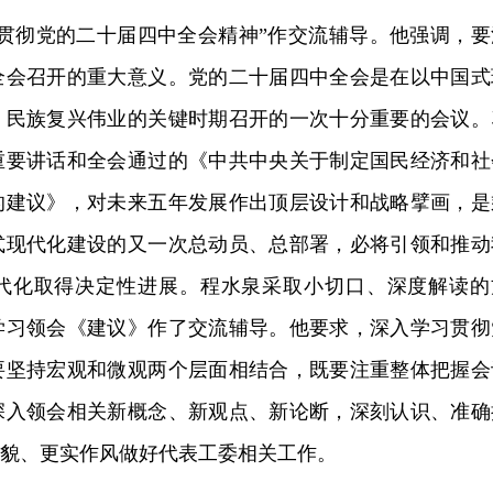
习贯彻党的二十届四中全会精神”作交流辅导。他强调，要
全会召开的重大意义。党的二十届四中全会是在以中国式
、民族复兴伟业的关键时期召开的一次十分重要的会议。
重要讲话和全会通过的《中共中央关于制定国民经济和社
的建议》，对未来五年发展作出顶层设计和战略擘画，是
式现代化建设的又一次总动员、总部署，必将引领和推动
代化取得决定性进展。程水泉采取小切口、深度解读的
入学习领会《建议》作了交流辅导。他要求，深入学习贯彻
要坚持宏观和微观两个层面相结合，既要注重整体把握会
深入领会相关新概念、新观点、新论断，深刻认识、准确
面貌、更实作风做好代表工委相关工作。