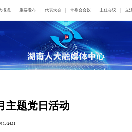
大概况
重要发布
代表大会
常委会会议
主任会议
立
月主题党日活动
0 16:24:11