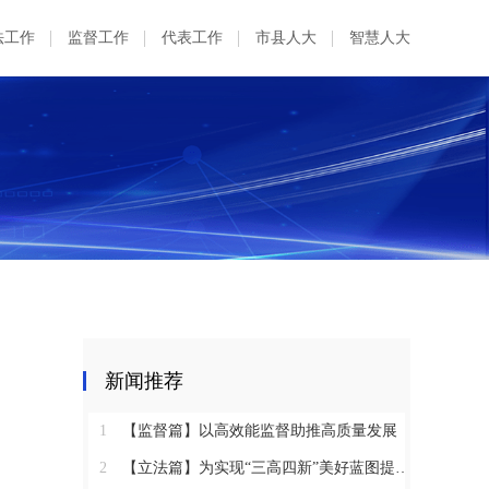
法工作
监督工作
代表工作
市县人大
智慧人大
新闻推荐
1
【监督篇】以高效能监督助推高质量发展
2
【立法篇】为实现“三高四新”美好蓝图提供坚实法治保障