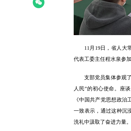
11月19日，省人
代表工委主任程水泉参
支部党员集体参观
人民”的初心使命。座
《中国共产党思想政治
一致表示，通过这种沉
洗礼中汲取了奋进力量