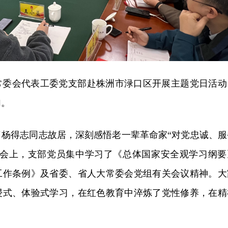
大常委会代表工委党支部赴株洲市渌口区开展主题党日活动
加。
了杨得志同志故居，深刻感悟老一辈革命家“对党忠诚、服
谈会上，支部党员集中学习了《总体国家安全观学习纲要
工作条例》及省委、省人大常委会党组有关会议精神。大
浸式、体验式学习，在红色教育中淬炼了党性修养，在精
。