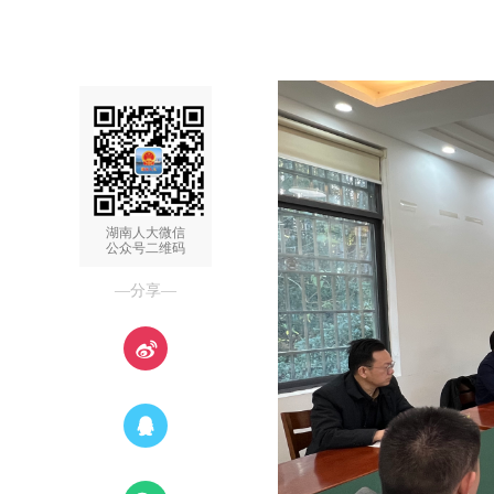
湖南人大微信
公众号二维码
—分享—