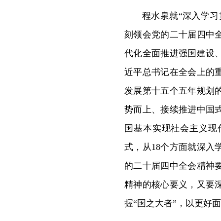
程水泉就“深入学
刻领会党的二十届四中
代化全面推进强国建设
近平总书记在全会上的
发展第十五个五年规划
势而上、接续推进中国
国基本实现社会主义现
式，从18个方面就深
的二十届四中全会精神
精神的核心要义，又要
握“国之大者”，以更好