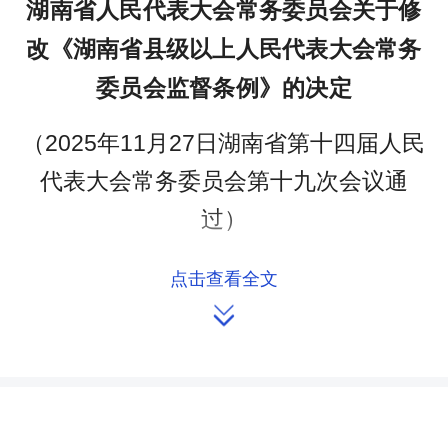
湖南省人民代表大会常务委员会关于修
改《湖南省县级以上人民代表大会常务
委员会监督条例》的决定
（
2025年11月27日湖南省第十四届人民
代表大会常务委员会第十九次会议通
过）
湖南省第十四届人民代表大会常务委员会第十九
点击查看全文

次会议决定对《湖南省县级以上人民代表大会常务委
员会监督条例》作如下修改：
一、将第一条修改为：“为了保障本省县级以上