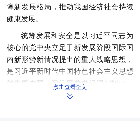
障新发展格局，推动我国经济社会持续
健康发展。
统筹发展和安全是以习近平同志为
核心的党中央立足于新发展阶段国际国
内新形势新情况提出的重大战略思想，
是习近平新时代中国特色社会主义思想
的重要内容。习近平总书记深刻指出，
点击查看全文
统筹发展和安全，增强忧患意识，做到

居安思危，是我们党治国理政的一个重
大原则。新时代以来，以习近平同志为
核心的党中央统筹中华民族伟大复兴战