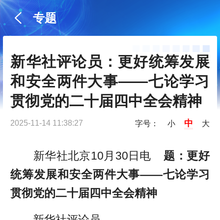
专题
新华社评论员：更好统筹发展
和安全两件大事——七论学习
贯彻党的二十届四中全会精神
中
2025-11-14 11:38:27
字号：
小
大
新华社北京10月30日电
题：更好
统筹发展和安全两件大事——七论学习
贯彻党的二十届四中全会精神
新华社评论员