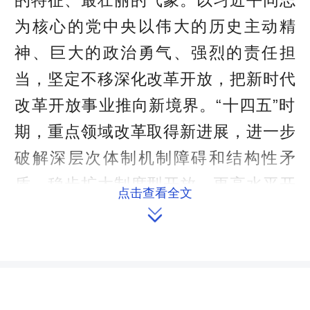
为核心的党中央以伟大的历史主动精
神、巨大的政治勇气、强烈的责任担
当，坚定不移深化改革开放，把新时代
改革开放事业推向新境界。“十四五”时
期，重点领域改革取得新进展，进一步
破解深层次体制机制障碍和结构性矛
盾，稳步扩大制度型开放，更高水平开
点击查看全文
放型经济新体制加快形成，高质量共

建“一带一路”走深走实，自由贸易区建
设加快实施，为经济社会发展提供新机
遇、拓展新空间。我国经济社会发展之