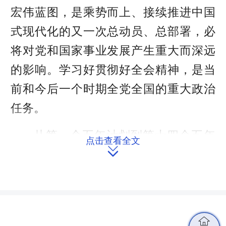
宏伟蓝图，是乘势而上、接续推进中国
式现代化的又一次总动员、总部署，必
将对党和国家事业发展产生重大而深远
的影响。学习好贯彻好全会精神，是当
前和今后一个时期全党全国的重大政治
任务。
从第一个五年计划到第十四个五年
点击查看全文

规划，一以贯之的主题是把我国建设成
为社会主义现代化国家。回首“十四
五”时期极不寻常、极不平凡的发展历
程，以习近平同志为核心的党中央团结
