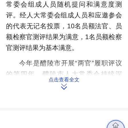
常委会组成人员随机提问和满意度测
评。经人大常委会组成人员和应邀参会
的代表无记名投票，10名员额法官、员
额检察官测评结果为满意，1名员额检察
官测评结果为基本满意。
今年是醴陵市开展“两官”履职评议
的第四年，醴陵市人大常委会持续深
点击查看全文
化“两官”履职评议工作，着力提升人大

司法监督实效，不断推进法治醴陵建设
取得新成效。四年来，累计评议“两
官”44人，覆盖率达80%，有效推动
