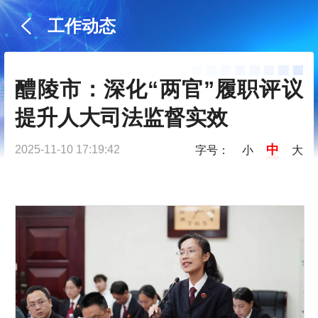
工作动态
醴陵市：深化“两官”履职评议 
提升人大司法监督实效
中
2025-11-10 17:19:42
字号：
小
大