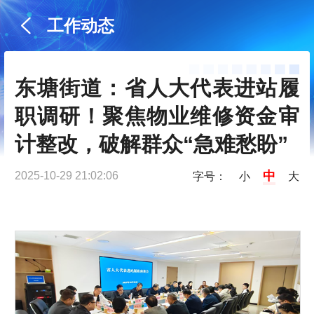
工作动态
东塘街道：省人大代表进站履
职调研！聚焦物业维修资金审
计整改，破解群众“急难愁盼”
中
2025-10-29 21:02:06
字号：
小
大