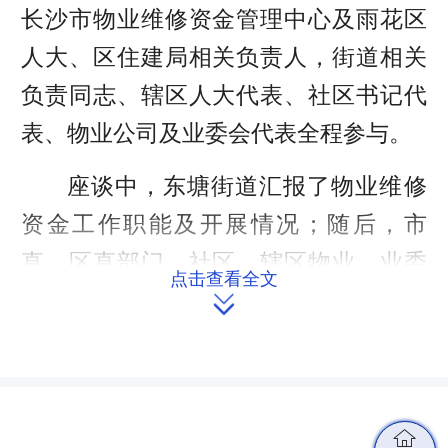
长沙市物业维修资金管理中心及雨花区
人大、区住建局相关负责人，街道相关
负责同志、辖区人大代表、社区书记代
表、物业公司及业委会代表全程参与。
座谈中，东塘街道汇报了物业维修
资金工作职能及开展情况；随后，市
直、区直部门、社区、辖区物业、业委
点击查看全文
会代表围绕各方协商难、业主投票难、

监督管理难等谈情况、摆问题，并就简
化使用流程、明确收益分配、完善纠纷
调解机制、加大政策宣传等方面提出意
