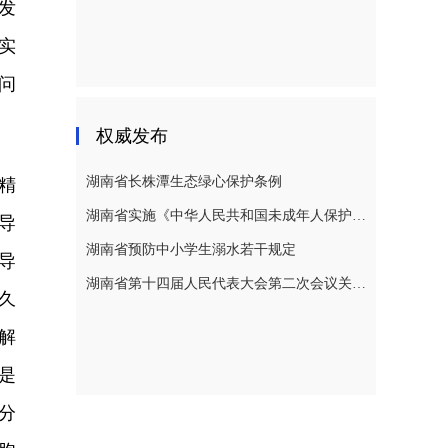
发
实
问
权威发布
湖南省长株潭生态绿心保护条例
精
湖南省实施《中华人民共和国未成年人保护法》若干规定
导
湖南省预防中小学生溺水若干规定
导
湖南省第十四届人民代表大会第二次会议关于湖南省人民代表大会常务委员会工作报告的决议
久
解
是
分