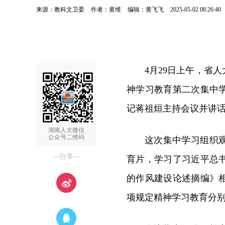
来源：教科文卫委
作者：黄维
编辑：黄飞飞
2025-05-02 08:26:40
4月29日上午，省
神学习教育第二次集中
记蒋祖烜主持会议并讲
湖南人大微信
公众号二维码
这次集中学习组织
—分享—
育片，学习了习近平总
的作风建设论述摘编》
项规定精神学习教育分