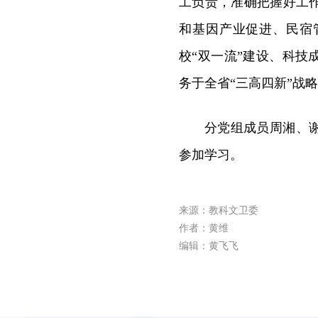
工负责，准确把握好工
和基因产业促进、民宿
校“双一流”建设、科
务于全省“三高四新”战
分党组成员周湘、
参加学习。
来源：教科文卫委
作者：黄维
编辑：黄飞飞