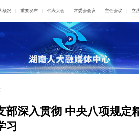
大概况
重要发布
代表大会
常委会会议
主任会议
立
文
支部深入贯彻 中央八项规定
学习