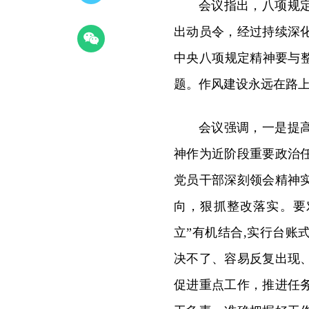
会议指出，八项规
出动员令，经过持续深
中央八项规定精神要与
题。作风建设永远在路
会议强调，一是提
神作为近阶段重要政治
党员干部深刻领会精神
向，狠抓整改落实。要
立”有机结合,实行台
决不了、容易反复出现
促进重点工作，推进任