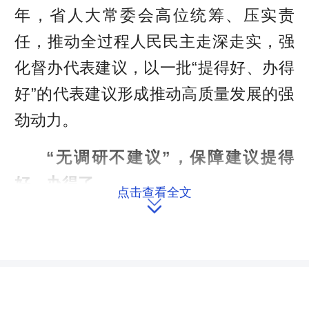
年，省人大常委会高位统筹、压实责
任，推动全过程人民民主走深走实，强
化督办代表建议，以一批“提得好、办得
好”的代表建议形成推动高质量发展的强
劲动力。
“无调研不建议”，保障建议提得
好、办得了
点击查看全文

1434件、 1012件、1005件……近
年来，我省人代会接收的代表建议数量
呈逐年下降趋势，但与数量相对的，是
代表建议质量的大幅提升。