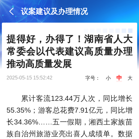
议案建议及办理情况
提得好，办得了！湖南省人大
常委会以代表建议高质量办理
推动高质量发展
中
2025-05-15 15:52:42
字号：
小
大
累计客流123.44万人次，同比增长
55.35%；游客总花费7.91亿元，同比增
长34.36%……五一假期，湘西土家族苗
族自治州旅游业亮出喜人成绩单。数据