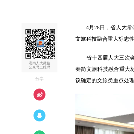
4月28日，省人大
文旅科技融合重大标志
省十四届人大三次
湖南人大微信
公众号二维码
秦简文旅科技融合重大标
—分享—
议确定的文旅类重点处