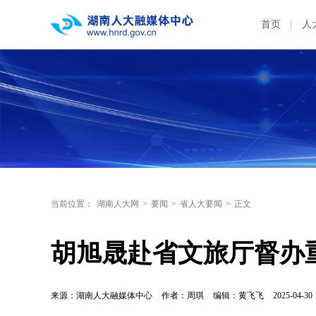
首页
人
当前位置：
湖南人大网
>
要闻
>
省人大要闻
>
正文
胡旭晟赴省文旅厅督办
来源：湖南人大融媒体中心
作者：周琪
编辑：黄飞飞
2025-04-30 