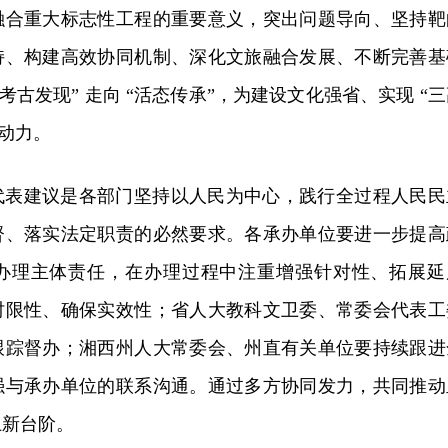
融合重大标志性工程的重要意义，突出问题导向、坚持靶
持、构建高效协同机制、深化文旅融合发展、不断完善基
考古发现” 走向 “活态传承”，为建设文化强省、实现 “
大动力。
代表建议是各部门坚持以人民为中心，践行全过程人民民
督、落实法定职责的必然要求。各承办单位要进一步提高
办理主体责任，在办理过程中注重增强针对性、拓展延
时限性、确保实效性；省人大教科文卫委、常委会代表工
跟踪督办；湘西州人大常委会、州直有关单位要持续跟进
强与承办单位的联系沟通。通过多方协同发力，共同推动
上新台阶。