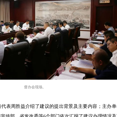
督办会现场。
衔代表周胜益介绍了建议的提出背景及主要内容；主办单
委宣传部、省发改委等6个部门依次汇报了建议办理情况及