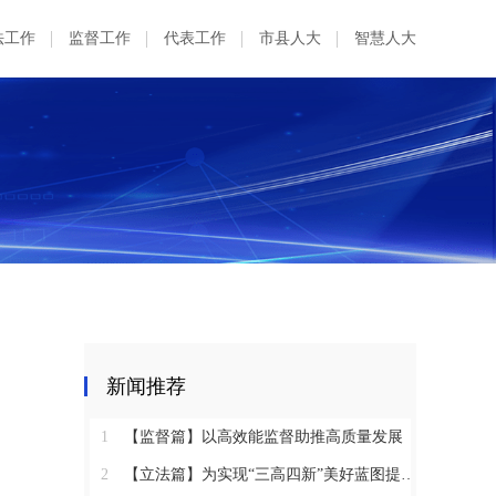
法工作
监督工作
代表工作
市县人大
智慧人大
新闻推荐
1
【监督篇】以高效能监督助推高质量发展
2
【立法篇】为实现“三高四新”美好蓝图提供坚实法治保障