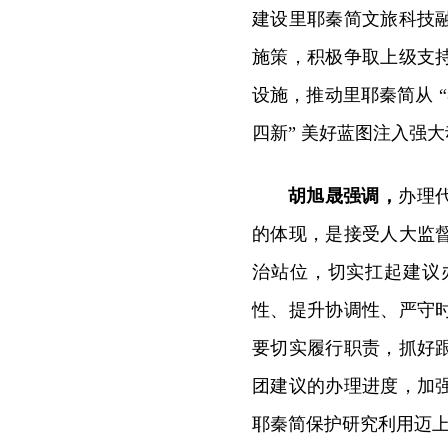
建设里耶秦简文旅科技
施策，积极争取上级支
设施，推动里耶秦简从 “
四新” 美好蓝图注入强
胡旭晟强调，
办理
的体现，是接受人大监
治站位，切实扛起建议
性、提升协调性、严守
要切实履行职责，抓好
团建议的办理进度，加
耶秦简保护研究利用迈