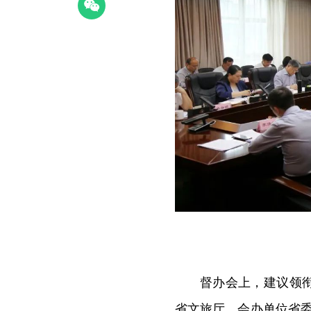
督办会上，建议领
省文旅厅，会办单位省