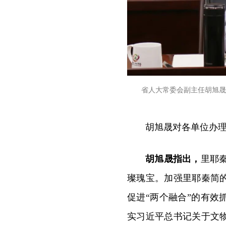
省人大常委会副主任胡旭晟
胡旭晟对各单位办
胡旭晟指出，
里耶秦
璨瑰宝。加强里耶秦简
促进“两个融合”的有
实习近平总书记关于文