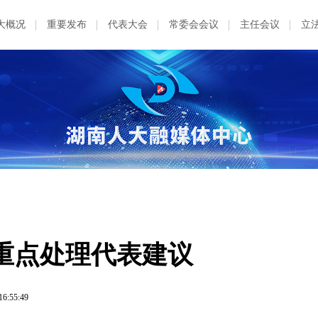
大概况
重要发布
代表大会
常委会会议
主任会议
立
重点处理代表建议
16:55:49