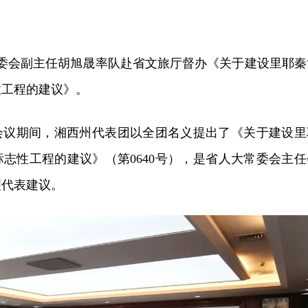
常委会副主任胡旭晟率队赴省文旅厅督办《关于建设里耶秦
性工程的建议》。
会议期间，湘西州代表团以全团名义提出了《关于建设里
志性工程的建议》（第0640号），是省人大常委会主任
理代表建议。