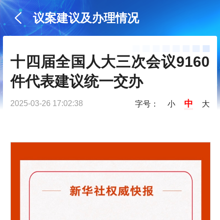
议案建议及办理情况
十四届全国人大三次会议9160
件代表建议统一交办
中
2025-03-26 17:02:38
字号：
小
大