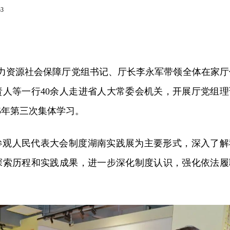
53
人力资源社会保障厅党组书记、厅长李永军带领全体在家厅
责人等一行40余人走进省人大常委会机关，开展厅党组理
25年第三次集体学习。
参观人民代表大会制度湖南实践展为主要形式，深入了解
探索历程和实践成果，进一步深化制度认识，强化依法履