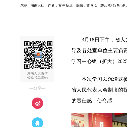
来源：湖南人社
作者：黄浔 杨琼
编辑：黄飞飞
2025-03-19 07:59:
3月18日下午，省
导及各处室单位主要负
学习中心组（扩大）20
湖南人大微信
公众号二维码
本次学习以沉浸式
—分享—
省人民代表大会制度的
的责任感、使命感。