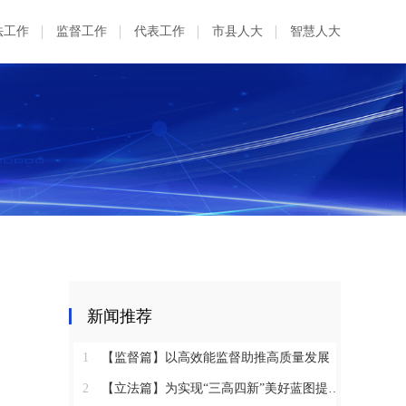
法工作
监督工作
代表工作
市县人大
智慧人大
新闻推荐
1
【监督篇】以高效能监督助推高质量发展
2
【立法篇】为实现“三高四新”美好蓝图提供坚实法治保障