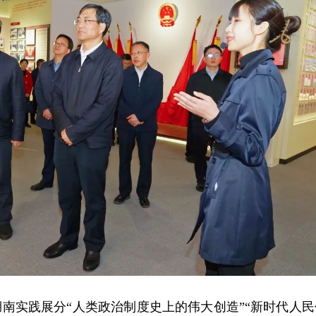
南实践展分“人类政治制度史上的伟大创造”“新时代人民