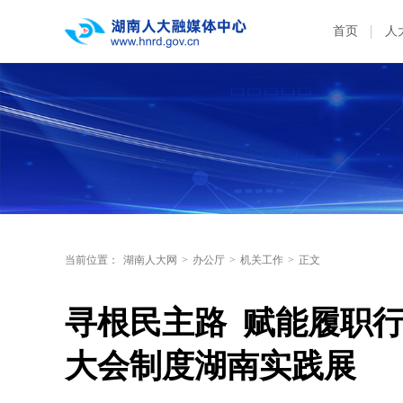
首页
人
当前位置：
湖南人大网
>
办公厅
>
机关工作
>
正文
寻根民主路  赋能履职
大会制度湖南实践展