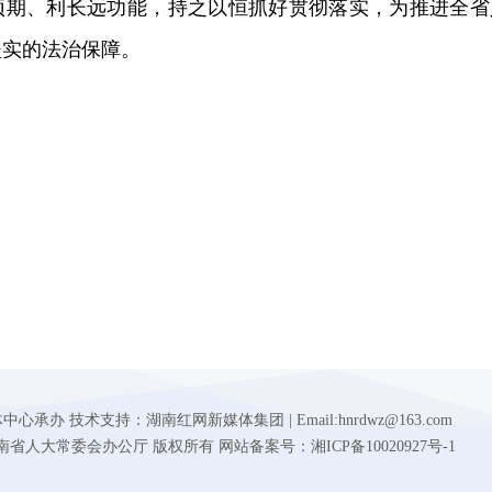
预期、利长远功能，持之以恒抓好贯彻落实，为推进全省
坚实的法治保障。
 技术支持：湖南红网新媒体集团 | Email:hnrdwz@163.com
d.gov.cn 湖南省人大常委会办公厅 版权所有 网站备案号：湘ICP备10020927号-1