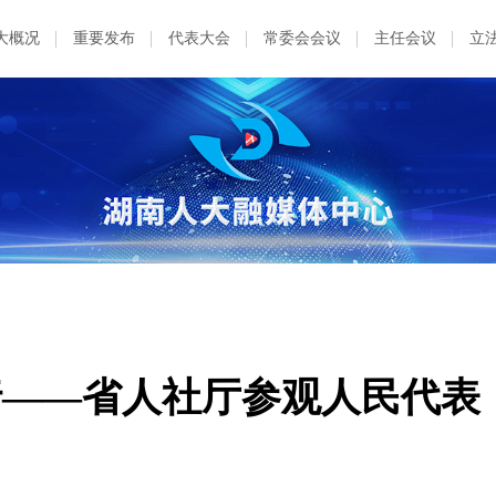
大概况
重要发布
代表大会
常委会会议
主任会议
立
行——省人社厅参观人民代表