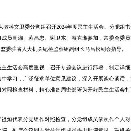
人大教科文卫委分党组召开2024年度民主生活会。分党组书
组成员周湘、蒋昌忠、谢卫东、游克湘参加，常委会委员
省监委驻省人大机关纪检监察组副组长马昌松到会指导。
民主生活会高度重视，召开专题会议进行部署，制定详细
集中学习，广泛征求单位意见建议，深入开展谈心谈话，
组对照检查材料，精心准备周密部署为开好民主生活会打
蒋祖烜代表分党组作对照检查，分党组成员依次作个人对
批评，列席会议同志对分党组成员提出批评意见。驻机关