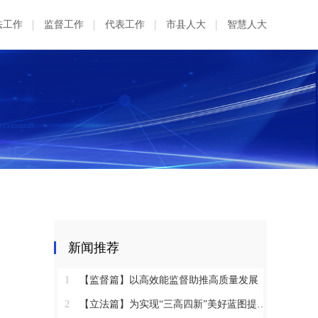
法工作
监督工作
代表工作
市县人大
智慧人大
新闻推荐
1
【监督篇】以高效能监督助推高质量发展
2
【立法篇】为实现“三高四新”美好蓝图提供坚实法治保障