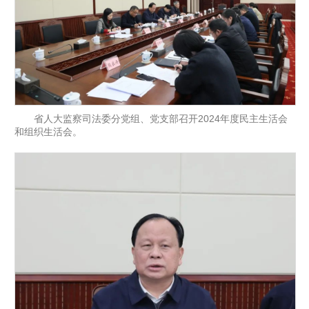
省人大监察司法委分党组、党支部召开2024年度民主生活会
和组织生活会。