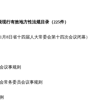
级现行有效地方性法规目录（225件）
5年1月8日省十四届人大常委会第十四次会议闭幕）
）
大会议事规则
大会常务委员会议事规则
例