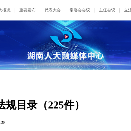
大概况
重要发布
代表大会
常委会会议
主任会议
立
省本级现行有效地方性法规目录（225件）	
1:30