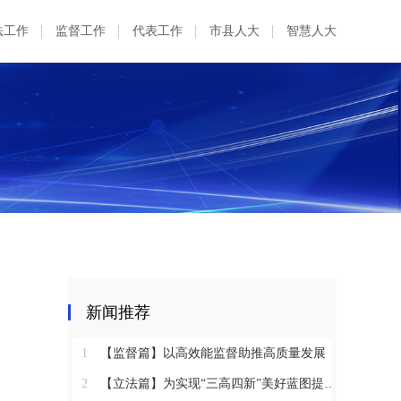
法工作
监督工作
代表工作
市县人大
智慧人大
新闻推荐
1
【监督篇】以高效能监督助推高质量发展
2
【立法篇】为实现“三高四新”美好蓝图提供坚实法治保障