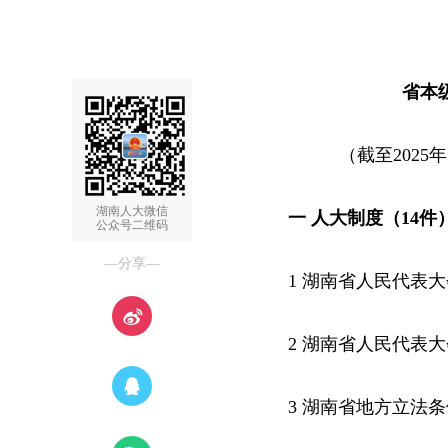
省本
（截至202
湖南人大微信
一 人大制度（14件
公众号二维码
—分享—
1 湖南省人民代表
2 湖南省人民代表
3 湖南省地方立法条