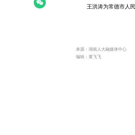
王洪涛为常德市人
来源：湖南人大融媒体中心
编辑：黄飞飞