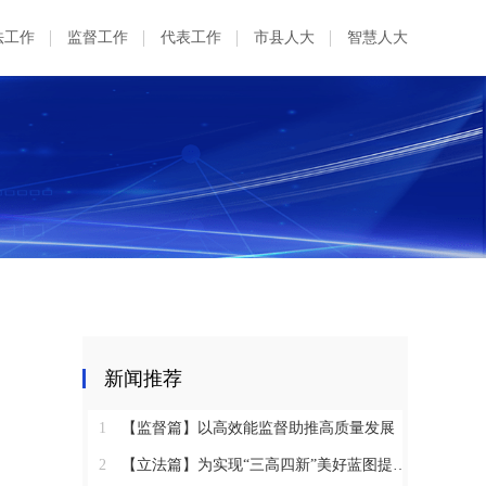
法工作
监督工作
代表工作
市县人大
智慧人大
新闻推荐
1
【监督篇】以高效能监督助推高质量发展
2
【立法篇】为实现“三高四新”美好蓝图提供坚实法治保障