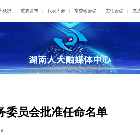
大概况
重要发布
代表大会
常委会会议
主任会议
立
务委员会批准任命名单
4:01