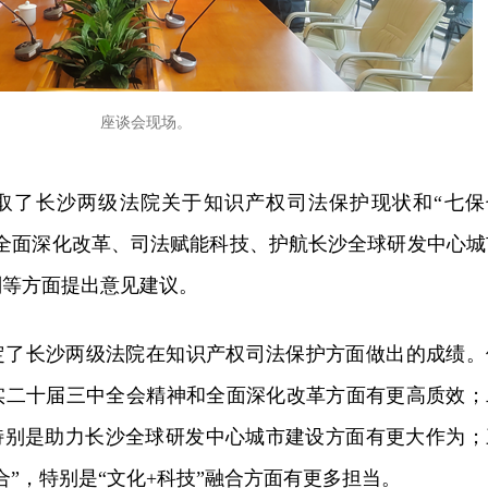
座谈会现场。
取了长沙两级法院关于知识产权司法保护现状和“七保
就全面深化改革、司法赋能科技、护航长沙全球研发中心城
判等方面提出意见建议。
定了长沙两级法院在知识产权司法保护方面做出的成绩。
实
二十届三中全会
精神和全面深化改革方面有更
高质
效；
”特别是助力长沙全球研发中心城市建设方面有更大作为；
合”
，特别是“文化+科技”融合方面有更多担当。