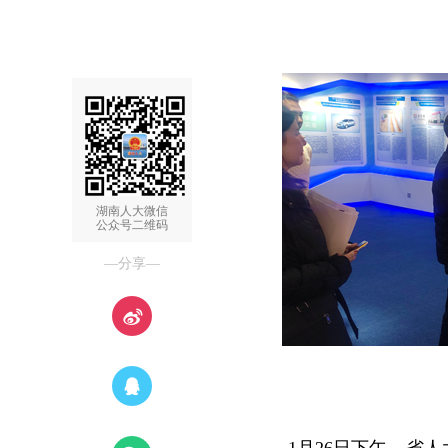
湖南人大微信
公众号二维码
—分享—