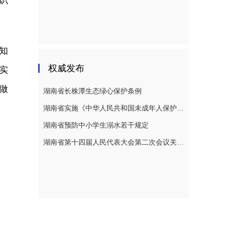
识
知
权威发布
实
做
湖南省长株潭生态绿心保护条例
湖南省实施《中华人民共和国未成年人保护法》若干规定
湖南省预防中小学生溺水若干规定
湖南省第十四届人民代表大会第二次会议关于湖南省人民代表大会常务委员会工作报告的决议