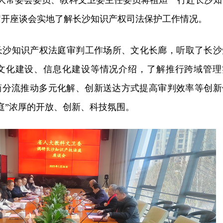
人大常委会委员、教科文卫委主任委员蒋祖烜一行赴长沙知
召开座谈会实地了解长沙知识产权司法保护工作情况。
长沙知识产权法庭审判工作场所、文化长廊，听取了长沙
文化建设、信息化建设等情况介绍，了解推
行跨域
管理
繁简分流推动多元化解、创新送达方式提高审判效率等创新
庭”浓厚的开放、创新、科技氛围。