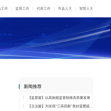
法工作
监督工作
代表工作
市县人大
智慧人大
新闻推荐
1
【监督篇】以高效能监督助推高质量发展
2
【立法篇】为实现“三高四新”美好蓝图提供坚实法治保障