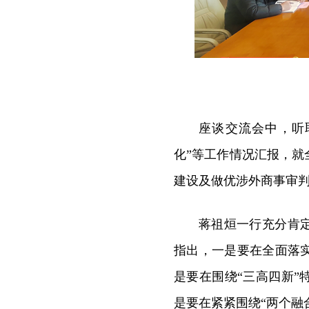
座谈交流会中，听
化”等工作情况汇报，
建设及做优涉外商事审
蒋祖烜一行充分肯
指出，一是要在全面落
是要在围绕“三高四新
是要在紧紧围绕
“两个融