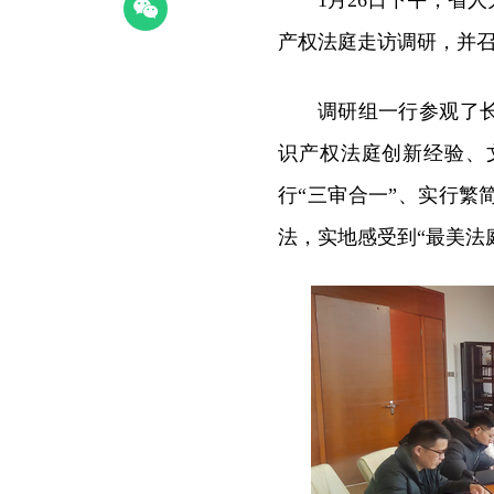
1月26日下午，省
产权法庭走访调研，并
调研组一行参观了
识产权法庭创新经验、
行“三审合一”、实行
法，实地感受到“最美法