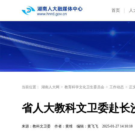
首页
人
当前位置：
湖南人大网
>
教育科学文化卫生委员会
>
工作动态
>
正
省人大教科文卫委赴长
来源：教科文卫委
作者：黄维
编辑：黄飞飞
2025-01-27 14:10:18