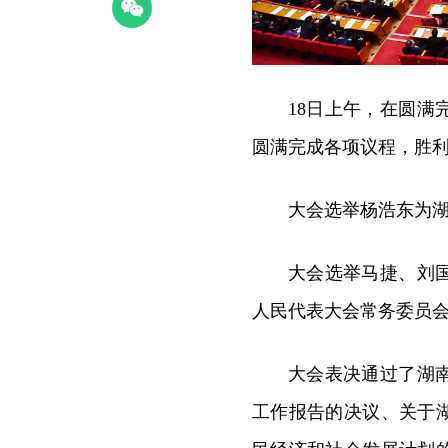
18日上午，在圆
圆满完成各项议程，胜
大会选举杨浩东为
大会选举马捷、刘
人民代表大会常务委员
大会表决通过了湖
工作报告的决议、关于湖