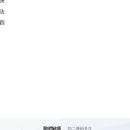
决
法
四
扫二维码关注