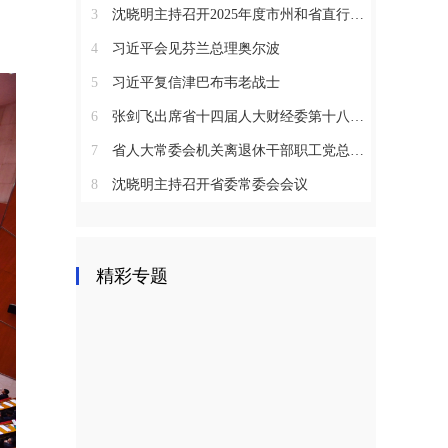
3
沈晓明主持召开2025年度市州和省直行业系统党（工）委书记抓基层党建工作述职评议会议
4
习近平会见芬兰总理奥尔波
5
习近平复信津巴布韦老战士
6
张剑飞出席省十四届人大财经委第十八次全体会议
7
省人大常委会机关离退休干部职工党总支召开2025年度总结表彰大会
8
沈晓明主持召开省委常委会会议
精彩专题