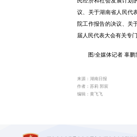
民经济和社会发展计划的
议、关于湖南省人民代
院工作报告的决议、关
届人民代表大会有关专
图/全媒体记者 辜鹏
来源：湖南日报
作者：苏莉 郭宸
编辑：黄飞飞