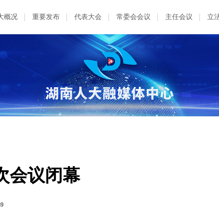
大概况
重要发布
代表大会
常委会会议
主任会议
立
次会议闭幕
39