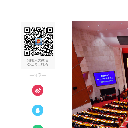
湖南人大微信
公众号二维码
—分享—