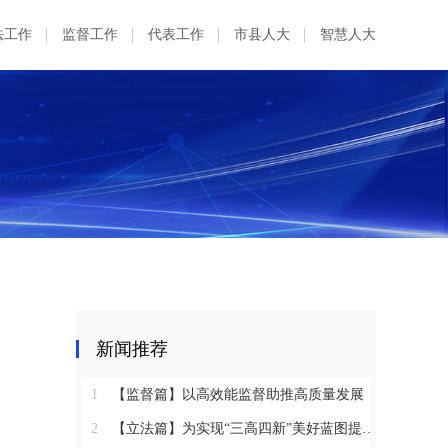
法工作
监督工作
代表工作
市县人大
智慧人大
新闻推荐
1
【监督篇】以高效能监督助推高质量发展
2
【立法篇】为实现“三高四新”美好蓝图提供坚实法治保障