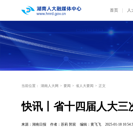
首页
人
当前位置：
湖南人大网
>
要闻
>
省人大要闻
>
正文
快讯丨省十四届人大三
来源：湖南日报
作者：苏莉 郭宸
编辑：黄飞飞
2025-01-18 10:54: