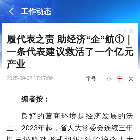
工作动态
履代表之责 助经济“企”航①｜
一条代表建议救活了一个亿元
产业
中
2025-09-02 17:17:09
字号：
小
大
编者按：
良好的营商环境是经济发展的沃
土。2023年起，省人大常委会连续三年
以三级联动形式组织“法治护企人大