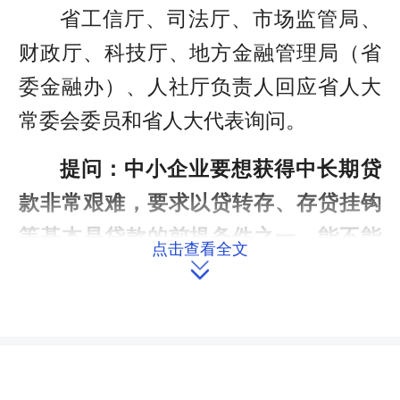
省工信厅、司法厅、市场监管局、
财政厅、科技厅、地方金融管理局（省
委金融办）、人社厅负责人回应省人大
常委会委员和省人大代表询问。
提问：中小企业要想获得中长期贷
款非常艰难，要求以贷转存、存贷挂钩
等基本是贷款的前提条件之一。能不能
点击查看全文
对金融机构特别是工农中建交这些国有

银行存在的这些问题进行协调联动，帮
助中小企业缓解融资难题？
省地方金融管理局局长林德勇表