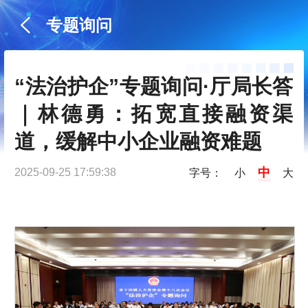
专题询问
“法治护企”专题询问·厅局长答
｜林德勇：拓宽直接融资渠
道，缓解中小企业融资难题
中
2025-09-25 17:59:38
字号：
小
大