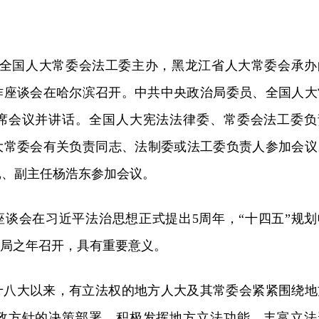
，由全国人大常委会法工委主办，黑龙江省人大常委会承办
工作座谈会在哈尔滨召开。中共中央政治局委员、全国人大
席会议并讲话。全国人大宪法法律委、常委会法工委负
大常委会有关负责同志、法制委或法工委负责人参加会议
记、副主任杨浩东参加会议。
座谈会在习近平法治思想正式提出5周年，“十四五”规划
布局之年召开，具有重要意义。
十八大以来，有立法权的地方人大及其常委会紧紧围绕地
政方针的决策部署，积极发挥地方立法功能，丰富立法