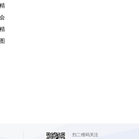
精
会
精
图
扫二维码关注