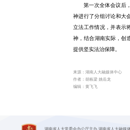
第一次全体会议后
神进行了分组讨论和大
立法工作情况，并表示
神，结合湖南实际，创
提供坚实法治保障。
来源：湖南人大融媒体中心
作者：胡栋梁 姚岳龙
编辑：黄飞飞
湖南省人大常委会办公厅主办 湖南省人大融媒体中心承办