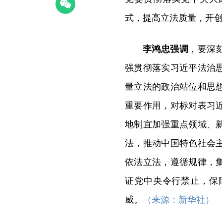
式，提高立法质量，开
李鸿忠强调
，要深
强贯彻落实习近平法治
量立法的政治站位和思
重要作用，对标对表习
地制宜加强重点领域、
法，推动中国特色社会
依法立法，遵循规律，
证党中央令行禁止，保
威。
（来源：新华社）