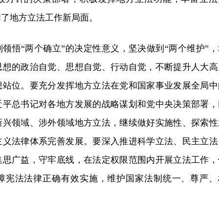
创了地方立法工作新局面。
刻领悟“两个确立”的决定性意义，坚决做到“两个维护”，
思想的政治自觉、思想自觉、行动自觉，不断提升人大高
想站位。要充分发挥地方立法在党和国家事业发展全局中
近平总书记对各地方发展的战略谋划和党中央决策部署，
新兴领域、涉外领域地方立法，继续做好实施性、探索性
主义法律体系完善发展。要深入推进科学立法、民主立法
集思广益，守牢底线，在法定权限范围内开展立法工作，
障宪法法律正确有效实施，维护国家法制统一、尊严、