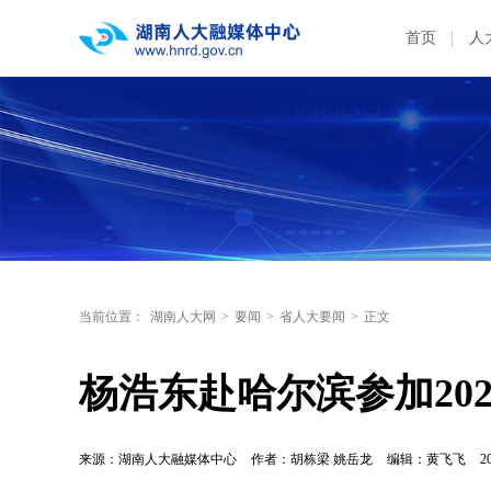
首页
人
当前位置：
湖南人大网
>
要闻
>
省人大要闻
>
正文
杨浩东赴哈尔滨参加20
来源：湖南人大融媒体中心
作者：胡栋梁 姚岳龙
编辑：黄飞飞
2