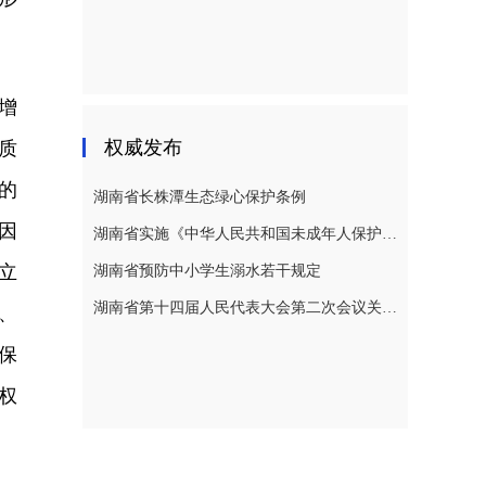
增
权威发布
质
的
湖南省长株潭生态绿心保护条例
因
湖南省实施《中华人民共和国未成年人保护法》若干规定
立
湖南省预防中小学生溺水若干规定
湖南省第十四届人民代表大会第二次会议关于湖南省人民代表大会常务委员会工作报告的决议
、
保
权