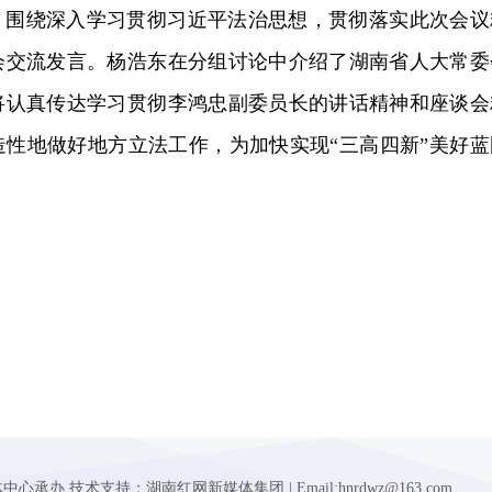
，围绕深入学习贯彻习近平法治思想，贯彻落实此次会议
会交流发言。杨浩东在分组讨论中介绍了湖南省人大常委
将认真传达学习贯彻李鸿忠副委员长的讲话精神和座谈会
造性地做好地方立法工作，为加快实现“三高四新”美好蓝
 技术支持：湖南红网新媒体集团 | Email:hnrdwz@163.com