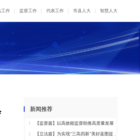
法工作
监督工作
代表工作
市县人大
智慧人大
会
新闻推荐
1
【监督篇】以高效能监督助推高质量发展
2
【立法篇】为实现“三高四新”美好蓝图提供坚实法治保障