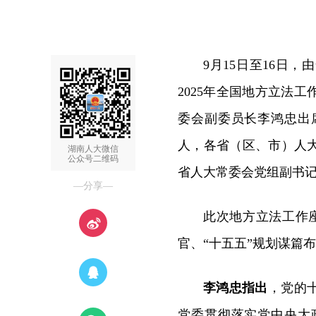
9月15日至16日
2025年全国地方立法
委会副委员长李鸿忠出
人，各省（区、市）人
湖南人大微信
公众号二维码
省人大常委会党组副书
—分享—
此次地方立法工作
官、“十五五”规划谋篇
李鸿忠指出
，党的
党委贯彻落实党中央大