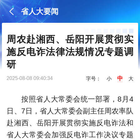
省人大要闻
周农赴湘西、岳阳开展贯彻实
施反电诈法律法规情况专题调
研
中
2025-08-08 09:40:34
字号：
小
大
按照省人大常委会统一部署，8月4
日、7日，省人大常委会副主任周农率队
赴湘西、岳阳开展贯彻实施反电诈法和
省人大常委会加强反电诈工作决议专题