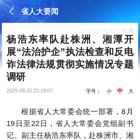
省人大要闻
杨浩东率队赴株洲、湘潭开
展“法治护企”执法检查和反电
诈法律法规贯彻实施情况专题
调研
中
2025-08-22 21:18:07
字号：
小
大
根据省人大常委会统一部署，8月
19日至22日，省人大常委会党组副书
记、副主任杨浩东率队，赴株洲市、湘