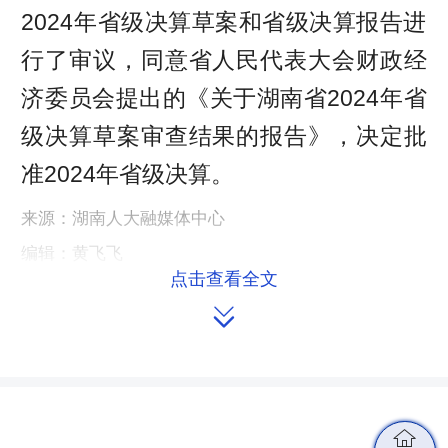
2024年省级决算草案和省级决算报告进
行了审议，同意省人民代表大会财政经
济委员会提出的《关于湖南省2024年省
级决算草案审查结果的报告》，决定批
准2024年省级决算。
来源：湖南人大融媒体中心
编辑：黄飞飞
点击查看全文

本文链接：
https://m.hnrd.gov.cn/content/646941/75/15170916.html
