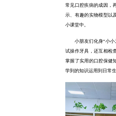
常见口腔疾病的成因，
示、有趣的实物模型以
小课堂中。
小朋友们化身“小
试操作牙具，还互相检
掌握了实用的口腔保健
学到的知识运用到日常