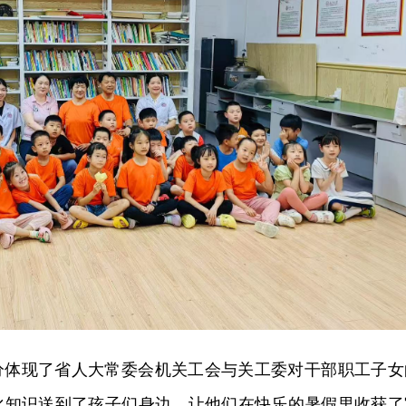
分体现了省人大常委会机关工会与关工委对干部职工子女
化知识送到了孩子们身边，让他们在快乐的暑假里收获了