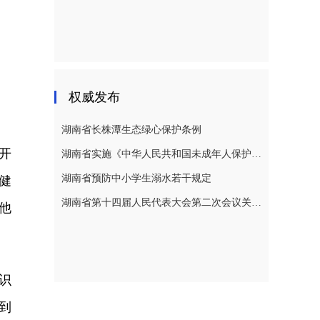
权威发布
湖南省长株潭生态绿心保护条例
开
湖南省实施《中华人民共和国未成年人保护法》若干规定
湖南省预防中小学生溺水若干规定
健
湖南省第十四届人民代表大会第二次会议关于湖南省人民代表大会常务委员会工作报告的决议
他
识
到