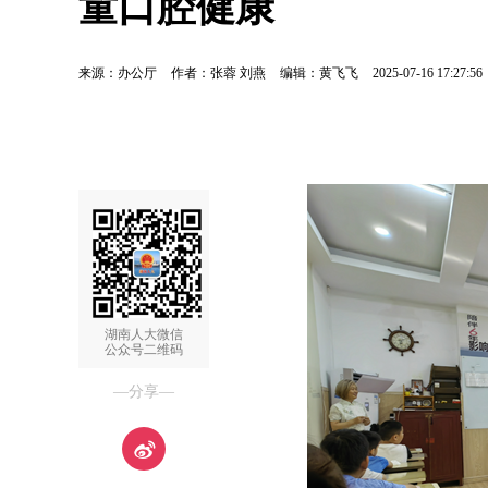
童口腔健康
来源：办公厅
作者：张蓉 刘燕
编辑：黄飞飞
2025-07-16 17:27:56
湖南人大微信
公众号二维码
—分享—