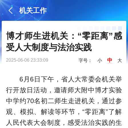
机关工作
博才师生进机关：“零距离”感
受人大制度与法治实践
中
2025-06-06 23:33:09
字号：
小
大
6月6日下午，省人大常委会机关举
行开放日活动，邀请师大附中博才实验
中学约70名初二师生走进机关，通过参
观、模拟、解读等环节，“零距离”了解
人民代表大会制度，感受法治实践的生