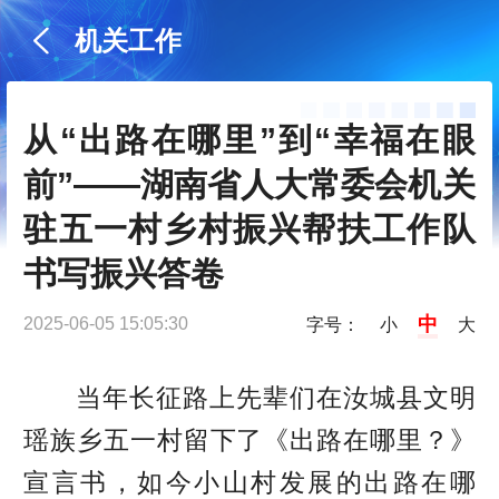
机关工作
从“出路在哪里”到“幸福在眼
前”——湖南省人大常委会机关
驻五一村乡村振兴帮扶工作队
书写振兴答卷
中
2025-06-05 15:05:30
字号：
小
大
当年长征路上先辈们在汝城县文明
瑶族乡五一村留下了《出路在哪里？》
宣言书，如今小山村发展的出路在哪