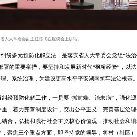
省人大常委会副主任陈飞在座谈会上讲话。
盾纠纷多元预防化解立法，是落实省人大常委会党组“法治
部署的重要举措，要坚持和发展新时代“枫桥经验”，以法
治理、系统治理，为建设更高水平平安湖南筑牢法治根基
盾纠纷预防化解工作，一是要“抓前端、治未病”，强化源
并重，着力完善制度设计，突出公平正义，完善基层治理
机结合，弘扬和践行社会主义核心价值观，推动社会和谐
盾”，聚焦三个重点方面，即坚持党的领导，将村（社区）