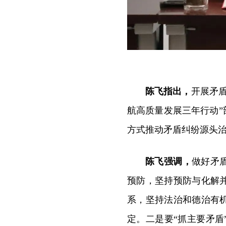
陈飞指出，
开展矛
航高质量发展三年行动”
方式推动矛盾纠纷源头
陈飞强调，
做好矛
预防，坚持预防与化解
系，坚持法治和德治有
定。二是要“抓主要矛