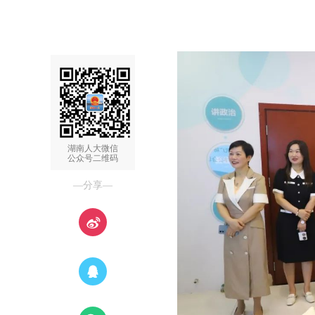
湖南人大微信
公众号二维码
—分享—