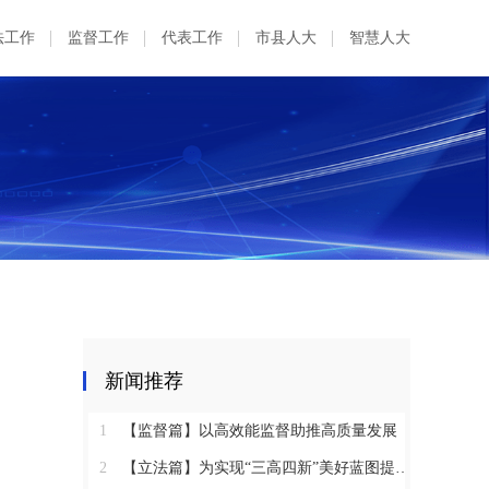
法工作
监督工作
代表工作
市县人大
智慧人大
新闻推荐
1
【监督篇】以高效能监督助推高质量发展
2
【立法篇】为实现“三高四新”美好蓝图提供坚实法治保障