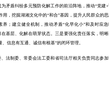
成为矛盾纠纷多元预防化解工作的前沿阵地，推动“党建+
作用，挖掘湖湘文化中的“和合”基因，提升人民群众的思
素养；建立健全机制，推动矛盾“化早化小”和及时应急
解在基层、化解在萌芽状态。三是要强化责任落实，明晰
量、信息有互通、诚信有根基”的闭环管理。
委、法制委、常委会法工委和省司法厅相关负责同志参加