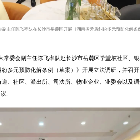
委会副主任陈飞率队在长沙市岳麓区开展《湖南省矛盾纠纷多元预防化解条
人大常委会副主任陈飞率队赴长沙市岳麓区学堂坡社区、银
纠纷多元预防化解条例（草案）》开展立法调研，并召开
街道、社区、派出所、司法所、物业企业、业委会以及调
建议。