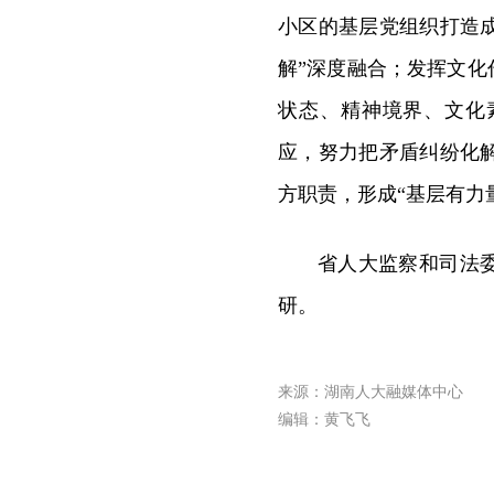
小区的基层党组织打造
解”深度融合；发挥文化
状态、精神境界、文化
应，努力把矛盾纠纷化
方职责，形成“基层有力
省人大监察和司法
研。
来源：湖南人大融媒体中心
编辑：黄飞飞