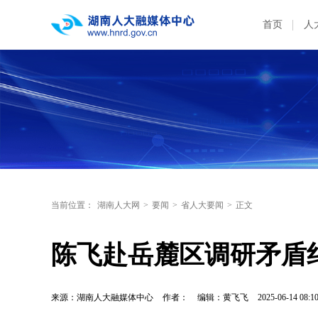
首页
人
当前位置：
湖南人大网
>
要闻
>
省人大要闻
>
正文
陈飞赴岳麓区调研矛盾
来源：湖南人大融媒体中心
作者：
编辑：黄飞飞
2025-06-14 08:1