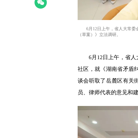
6月12日上午，省人大常
（草案）》立法调研。
6月12日上午，省
社区，就《湖南省矛盾
谈会听取了岳麓区有关
员、律师代表的意见和