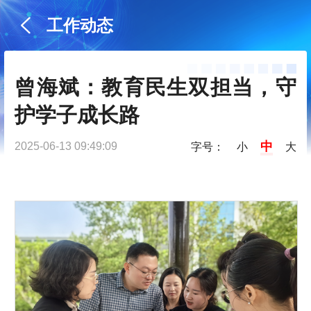
工作动态
曾海斌：教育民生双担当，守
护学子成长路
中
2025-06-13 09:49:09
字号：
小
大