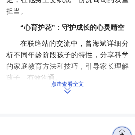
担当。
“心育护花”：守护成长的心灵晴空
在联络站的交流中，曾海斌详细分
析不同年龄阶段孩子的特性，分享科学
的家庭教育方法和技巧，引导家长理解
孩子、有效沟通。
点击查看全文

“家长、教师不仅要关心孩子的营养
状况和体格发育，更要关心孩子的性格
培养和心理健康，积极关注孩子心理情
绪变化，营造良好的家庭、校园氛
