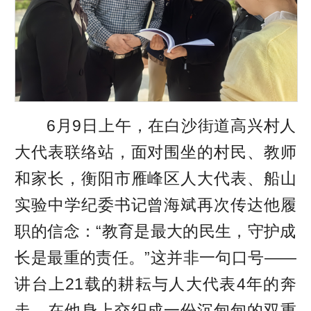
6月9日上午，在白沙街道高兴村人
大代表联络站，面对围坐的村民、教师
和家长，衡阳市雁峰区人大代表、船山
实验中学纪委书记曾海斌再次传达他履
职的信念：“教育是最大的民生，守护成
长是最重的责任。”这并非一句口号——
讲台上21载的耕耘与人大代表4年的奔
走，在他身上交织成一份沉甸甸的双重