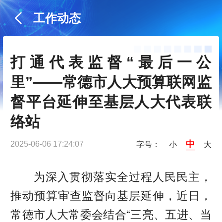
工作动态
打通代表监督“最后一公
里”——常德市人大预算联网监
督平台延伸至基层人大代表联
络站
中
2025-06-06 17:24:07
字号：
小
大
为深入贯彻落实全过程人民民主，
推动预算审查监督向基层延伸，近日，
常德市人大常委会结合“三亮、五进、当