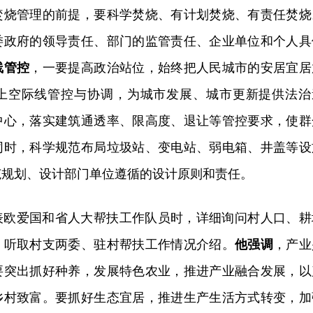
焚烧管理的前提，要科学焚烧、有计划焚烧、有责任焚烧
委政府的领导责任、部门的监管责任、企业单位和个人具
线管控
，一要提高政治站位，始终把人民城市的安居宜居
上空际线管控与协调，为城市发展、城市更新提供法治
中心，落实建筑通透率、限高度、退让等管控要求，使群
同时，科学规范布局垃圾站、变电站、弱电箱、井盖等设
范规划、设计部门单位遵循的设计原则和责任。
表欧爱国和省人大帮扶工作队员时，详细询问村人口、耕
，听取村支两委、驻村帮扶工作情况介绍。
他强调
，
产业
要突出抓好种养，发展特色农业，推进产业融合发展，以
乡村致富。要抓好生态宜居，推进生产生活方式转变，加