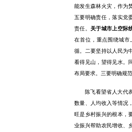
能发生森林火灾，作为
五要明确责任，落实党
责任。
关于城市上空际
在首位，重点围绕城市
循。二要坚持以人民为
看得见山，望得见水。
布局要求。三要明确规
陈飞看望省人大代
数量、人均收入等情况
旺是乡村振兴的根本，
业振兴帮助农民增收、