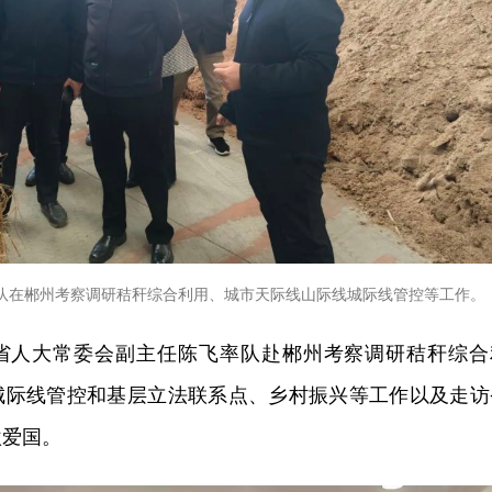
队在郴州考察调研秸秆综合利用、城市天际线山际线城际线管控等工作。
日，省人大常委会副主任陈飞率队赴郴州考察调研秸秆综合
城际线管控和基层立法联系点、乡村振兴等工作以及走访
欧爱国。