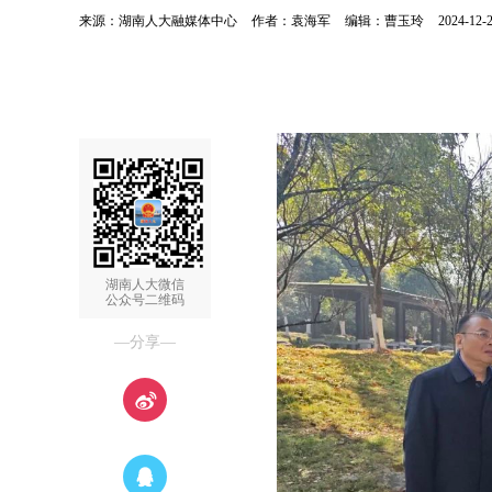
来源：湖南人大融媒体中心
作者：袁海军
编辑：曹玉玲
2024-12-2
湖南人大微信
公众号二维码
—分享—