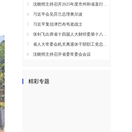
3
沈晓明主持召开2025年度市州和省直行业系统党（工）委书记抓基层党建工作述职评议会议
4
习近平会见芬兰总理奥尔波
5
习近平复信津巴布韦老战士
6
张剑飞出席省十四届人大财经委第十八次全体会议
7
省人大常委会机关离退休干部职工党总支召开2025年度总结表彰大会
8
沈晓明主持召开省委常委会会议
精彩专题