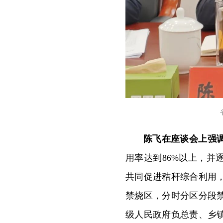
陈飞在座谈会上强
用率达到86%以上，
共同促进秸秆综合利用
禁烧区，分时分区分段
级人民政府负总责、乡