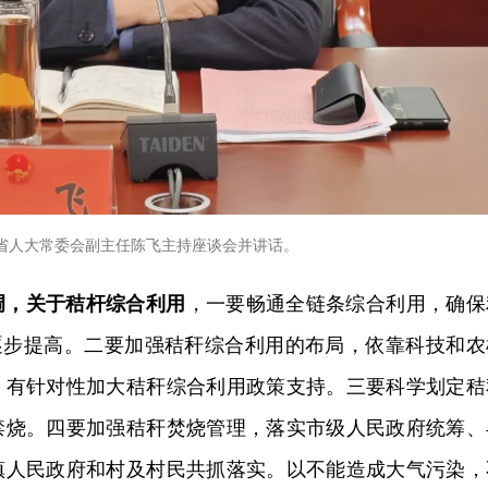
省人大常委会副主任陈飞主持座谈会并讲话。
调，
关于秸杆综合利用
，一要畅通全链条综合利用，确保
并逐步提高。二要加强秸秆综合利用的布局，依靠科技和农
，有针对性加大秸秆综合利用政策支持。三要科学划定秸
禁烧。四要加强秸秆焚烧管理，落实市级人民政府统筹、
镇人民政府和村及村民共抓落实。以不能造成大气污染，