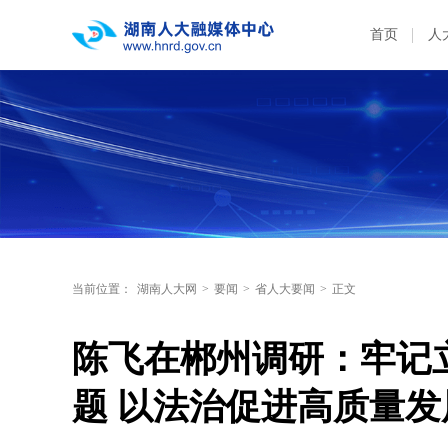
首页
人
当前位置：
湖南人大网
>
要闻
>
省人大要闻
>
正文
陈飞在郴州调研：牢记
题 以法治促进高质量发