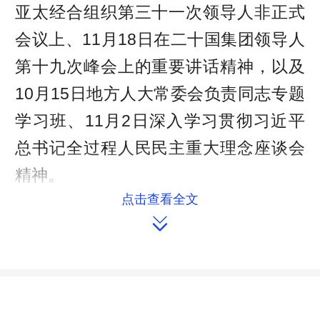
亚太经合组织第三十一次领导人非正式
会议上、11月18日在二十国集团领导人
第十九次峰会上的重要讲话精神，以及
10月15日地方人大常委会负责同志专题
学习班、11月2日深入学习贯彻习近平
总书记全过程人民民主重大理念座谈会
精神。
点击查看全文
支部书记卿晓英传达《中共湖南省

委组织部 中共湖南省委宣传部关于开展
向“湖南省优秀共产党员”李东同志学习
的通知》《巡视巡察整改不力责任追究