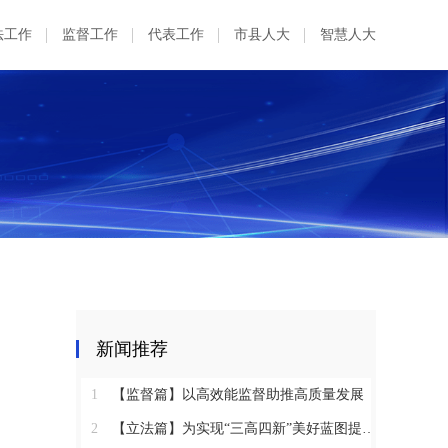
法工作
监督工作
代表工作
市县人大
智慧人大
新闻推荐
1
【监督篇】以高效能监督助推高质量发展
2
【立法篇】为实现“三高四新”美好蓝图提供坚实法治保障