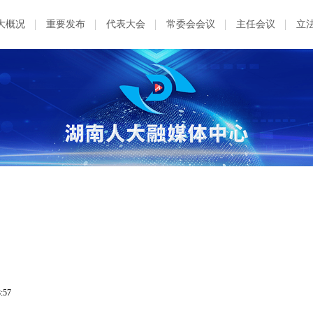
大概况
重要发布
代表大会
常委会会议
主任会议
立
8:57