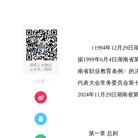
（1994年12月2
据1999年6月4日湖
湖南人大微信
公众号二维码
南省职业教育条例〉的决
—分享—
代表大会常务委员会第
2024年11月29日湖
第一章 总则