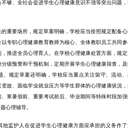
合不够、全社会促进学生心理健康意识不强等突出问题，
。
长的重要场所，规定草案明确，学校应当按照规定配备心
全以专职心理健康教育教师为核心、全体教职员工共同参
制，推进全员心理育人。在学校心理健康处置方面，规定
康分级预警和干预机制，定期开展学生心理健康筛查，及
题。规定草案还明确，学校应当重点关注留守、流动、
庭变故、面临学业就业压力等学生群体的心理健康状况，
初、寒暑假前、重要考试前后、毕业期间等特殊时段加强
专题心理辅导。
其他监护人在促进学生心理健康方面应承担的义务作了