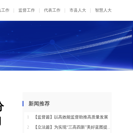
法工作
监督工作
代表工作
市县人大
智慧人大
分
新闻推荐
询
1
【监督篇】以高效能监督助推高质量发展
2
【立法篇】为实现“三高四新”美好蓝图提供坚实法治保障