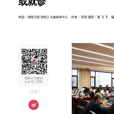
或就诊
来源：湖南日报 湖南人大融媒体中心
作者： 郭宸 摄影：黄 飞 飞
湖南人大微信
公众号二维码
—分享—