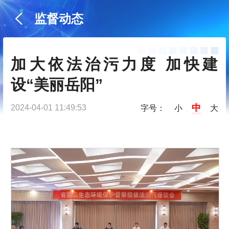
监督动态
加大依法治污力度 加快建
设“美丽岳阳”
中
2024-04-01 11:49:53
字号：
小
大