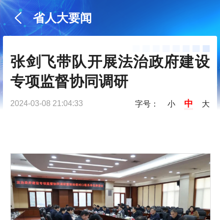
省人大要闻
张剑飞带队开展法治政府建设
专项监督协同调研
中
2024-03-08 21:04:33
字号：
小
大