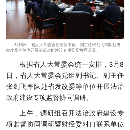
3月8日，省人大常委会党组副书记、副主任张剑飞率队赴省
发改委等单位开展法治政府建设专项监督协同调研。
根据省人大常委会统一安排，3月8
日，省人大常委会党组副书记、副主任
张剑飞率队赴省发改委等单位开展法治
政府建设专项监督协同调研。
上午，调研组召开法治政府建设专
项监督协同调研暨财经委对口联系单位