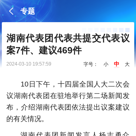
专题
湖南代表团代表共提交代表议
案7件、建议469件
中
2024-03-10 19:57:59
字号：
小
大
10日下午，十四届全国人大二次会
议湖南代表团在驻地举行第二场新闻发
布，介绍湖南代表团依法提出议案建议
的有关情况。
湖南代表团新闻发言人杨志勇介