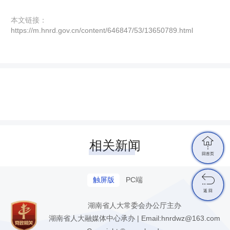
本文链接：
https://m.hnrd.gov.cn/content/646847/53/13650789.html

相关新闻
回首页

触屏版
PC端
返 回
湖南省人大常委会办公厅主办
湖南省人大融媒体中心承办 | Email:hnrdwz@163.com