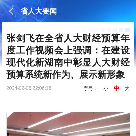
省人大要闻
张剑飞在全省人大财经预算年
度工作视频会上强调：在建设
现代化新湖南中彰显人大财经
预算系统新作为、展示新形象
中
2024-02-06 22:06:18
字号：
小
大