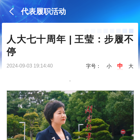
代表履职活动
人大七十周年 | 王莹：步履不
停
中
2024-09-03 19:14:40
字号：
小
大