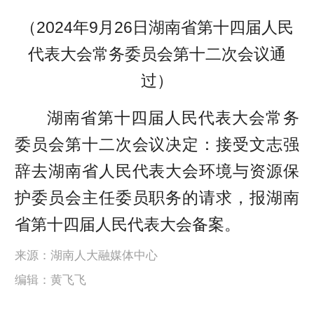
（2024年9月26日湖南省第十四届人民
代表大会常务委员会第十二次会议通
过）
湖南省第十四届人民代表大会常务
委员会第十二次会议决定：接受文志强
辞去湖南省人民代表大会环境与资源保
护委员会主任委员职务的请求，报湖南
省第十四届人民代表大会备案。
来源：湖南人大融媒体中心
编辑：黄飞飞