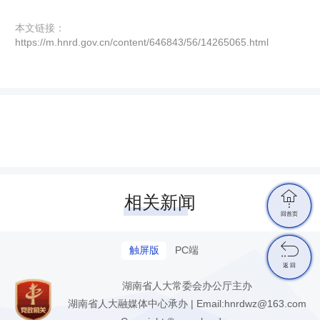
本文链接：
https://m.hnrd.gov.cn/content/646843/56/14265065.html

相关新闻
回首页

触屏版
PC端
返 回
湖南省人大常委会办公厅主办
湖南省人大融媒体中心承办 | Email:hnrdwz@163.com