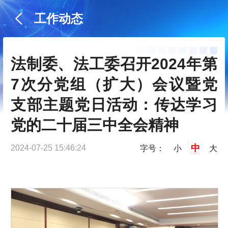
工作动态
法制委、法工委召开2024年第
7次分党组（扩大）会议暨党
支部主题党日活动：传达学习
党的二十届三中全会精神
中
2024-07-25 15:46:24
字号：
小
大