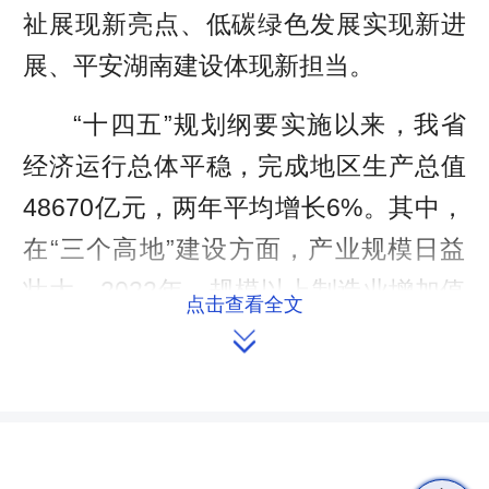
祉展现新亮点、低碳绿色发展实现新进
展、平安湖南建设体现新担当。
“十四五”规划纲要实施以来，我省
经济运行总体平稳，完成地区生产总值
48670亿元，两年平均增长6%。其中，
在“三个高地”建设方面，产业规模日益
壮大，2022年，规模以上制造业增加值
点击查看全文
同比增长7.5%，高于全国平均水平4.5

个百分点；4个产业集群入选国家先进制
造业集群，居全国第3、中部第1；连续
3年推进“十大技术攻关项目”和“100个重