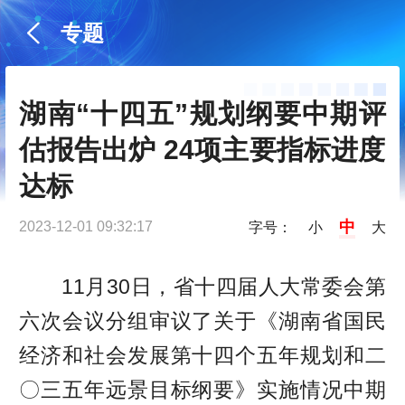
专题
湖南“十四五”规划纲要中期评
估报告出炉 24项主要指标进度
达标
中
2023-12-01 09:32:17
字号：
小
大
11月30日，省十四届人大常委会第
六次会议分组审议了关于《湖南省国民
经济和社会发展第十四个五年规划和二
〇三五年远景目标纲要》实施情况中期