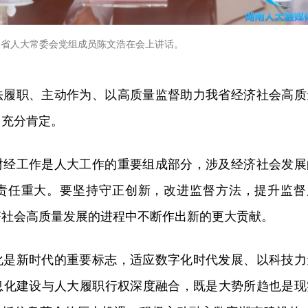
省人大常委会党组成员陈文浩在会上讲话。
法履职、主动作为、以高质量监督助力我省经济社会高质
了充分肯定。
财经工作是人大工作的重要组成部分，涉及经济社会发展
责任重大。要坚持守正创新，改进监督方法，提升监督
济社会高质量发展的进程中不断作出新的更大贡献。
化是新时代的重要标志，适应数字化时代发展、以科技力
息化建设与人大履职行权深度融合，既是大势所趋也是现