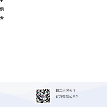
中
期
发
扫二维码关注
官方微信公众号