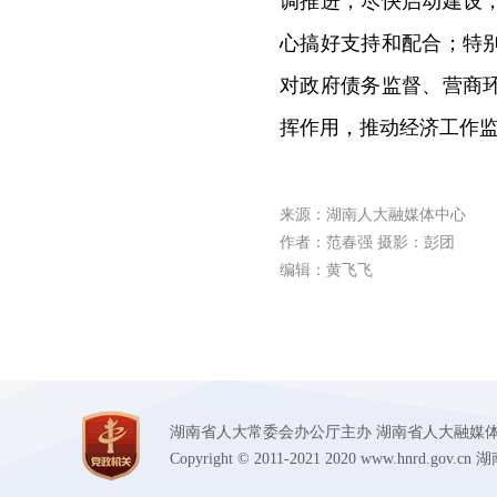
调推进，尽快启动建设
心搞好支持和配合；特
对政府债务监督、营商
挥作用，推动经济工作
来源：湖南人大融媒体中心
作者：范春强 摄影：彭团
编辑：黄飞飞
湖南省人大常委会办公厅主办 湖南省人大融媒体中心承办
Copyright © 2011-2021 2020 www.hnr