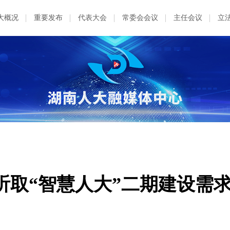
大概况
重要发布
代表大会
常委会会议
主任会议
立
听取“智慧人大”二期建设需