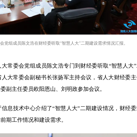
常委会党组成员陈文浩在财经委听取“智慧人大”二期建设需求情况汇报。
省人大常委会党组成员陈文浩专门到财经委听取“智慧人大”
省人大常委会副秘书长张扬军主持会议，省人大财经委主
经委副主任委员欧阳恩山、刘明政参加会议。
厅信息技术中心介绍了“智慧人大”二期建设情况，财经委
的前期工作情况和建设需求。