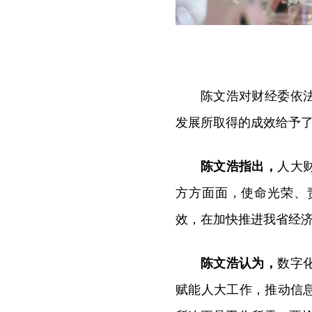
陈文浩对财经委依
发展所取得的成效给予
陈文浩指出，
人大
方方面面，使命光荣、
效，在加快推进我省经
陈文浩认为，
数字
赋能人大工作，推动信