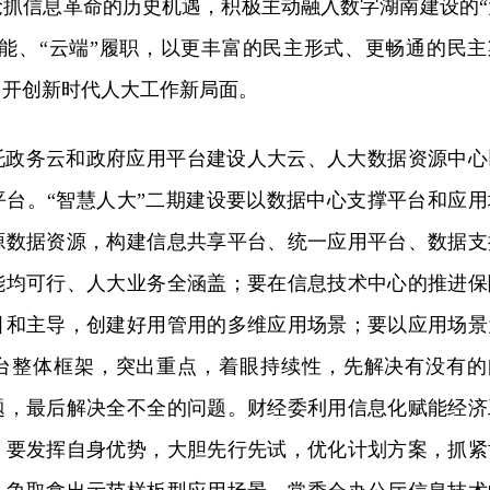
抢抓信息革命的历史机遇，积极主动融入数字湖南建设的“
赋能、“云端”履职，以更丰富的民主形式、更畅通的民主
，开创新时代人大工作新局面。
托政务云和政府应用平台建设人大云、人大数据资源中心
平台。“智慧人大”二期建设要以数据中心支撑平台和应用
源数据资源，构建信息共享平台、统一应用平台、数据支
能均可行、人大业务全涵盖；要在信息技术中心的推进保
引和主导，创建好用管用的多维应用场景；要以应用场景
平台整体框架，突出重点，着眼持续性，先解决有没有的
题，最后解决全不全的问题。财经委利用信息化赋能经济
，要发挥自身优势，大胆先行先试，优化计划方案，抓紧