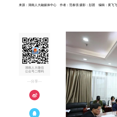
来源：湖南人大融媒体中心
作者：范春强 摄影：彭团
编辑：黄飞
湖南人大微信
公众号二维码
—分享—