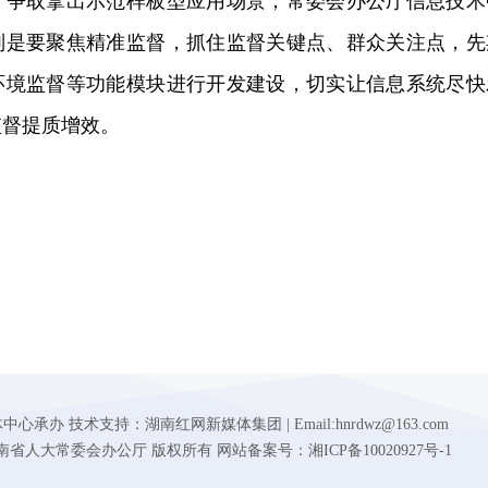
，争取拿出示范样板型应用场景，常委会办公厅信息技术
别是要聚焦精准监督，抓住监督关键点、群众关注点，先
环境监督等功能模块进行开发建设，切实让信息系统尽快
监督提质增效。
 技术支持：湖南红网新媒体集团 | Email:hnrdwz@163.com
d.gov.cn 湖南省人大常委会办公厅 版权所有 网站备案号：湘ICP备10020927号-1