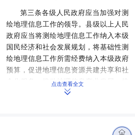
第三条各级人民政府应当加强对测
绘地理信息工作的领导。县级以上人民
政府应当将测绘地理信息工作纳入本级
国民经济和社会发展规划，将基础性测
绘地理信息工作所需经费纳入本级政府
预算，促进地理信息资源共建共享和社
会化服务，推动地理信息产业发展，推
点击查看全文

进北斗规模应用，提升服务高质量发展
的数据要素保障能力。
县级以上人民政府自然资源主管部
门负责本行政区域内测绘地理信息工作
