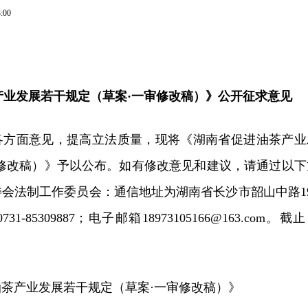
3:00
产业发展若干规定（草案·一审修改稿）》公开征求意见
各方面意见，提高立法质量，现将《湖南省促进油茶产业
审修改稿）》予以公布。如有修改意见和建议，请通过以下
会法制工作委员会：通信地址为湖南省长沙市韶山中路19
1-85309887；电子邮箱18973105166@163.com。截
茶产业发展若干规定（草案·一审修改稿）》