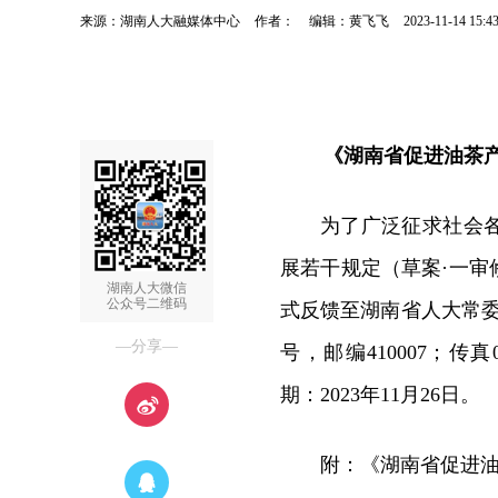
来源：湖南人大融媒体中心
作者：
编辑：黄飞飞
2023-11-14 15:4
《湖南省促进油茶
为了广泛征求社会
展若干规定（草案·一
湖南人大微信
公众号二维码
式反馈至湖南省人大常委
—分享—
号，邮编410007；传真073
期：2023年11月26日。
附：《湖南省促进油