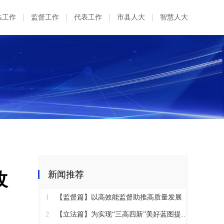
法工作
监督工作
代表工作
市县人大
智慧人大
改
新闻推荐
1
【监督篇】以高效能监督助推高质量发展
2
【立法篇】为实现“三高四新”美好蓝图提供坚实法治保障