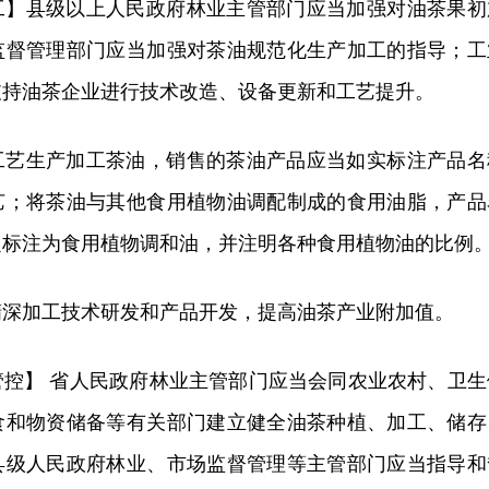
工】县级以上人民政府林业主管部门应当加强对油茶果初
监督管理部门应当加强对茶油规范化生产加工的指导；工
支持油茶企业进行技术改造、设备更新和工艺提升。
工艺生产加工茶油，销售的茶油产品应当如实标注产品名
艺；将茶油与其他食用植物油调配制成的食用油脂，产品
定标注为食用植物调和油，并注明各种食用植物油的比例
精深加工技术研发和产品开发，提高油茶产业附加值。
管控】 省人民政府林业主管部门应当会同农业农村、卫生
食和物资储备等有关部门建立健全油茶种植、加工、储存
县级人民政府林业、市场监督管理等主管部门应当指导和