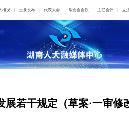
大概况
重要发布
代表大会
常委会会议
主任会议
立
发展若干规定（草案·一审修