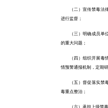
（二）宣传禁毒法
进行监督；
（三）明确成员单
的重大问题；
（四）组织开展毒
情预警通报机制，定期
（五）督促落实禁
毒重点整治；
（六）承担上级禁