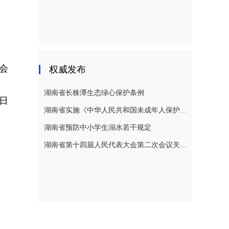
》
会
权威发布
湖南省长株潭生态绿心保护条例
3日
湖南省实施《中华人民共和国未成年人保护法》若干规定
湖南省预防中小学生溺水若干规定
湖南省第十四届人民代表大会第二次会议关于湖南省人民代表大会常务委员会工作报告的决议