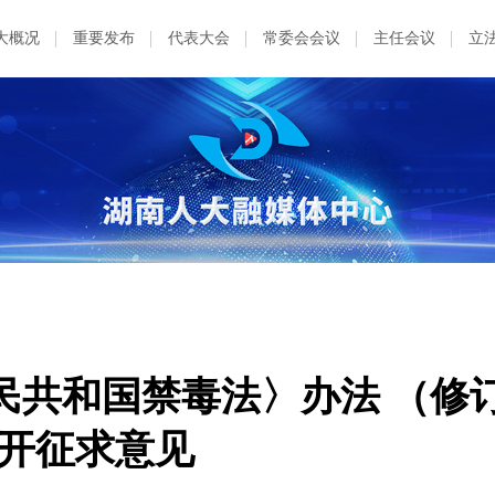
大概况
重要发布
代表大会
常委会会议
主任会议
立
民共和国禁毒法〉办法 （修
公开征求意见