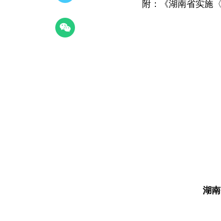
附：《湖南省实施〈
湖南