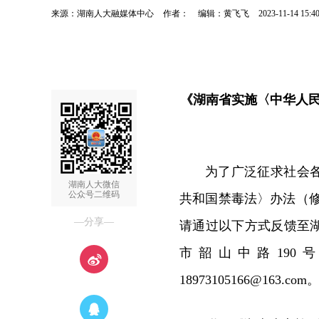
来源：湖南人大融媒体中心
作者：
编辑：黄飞飞
2023-11-14 15:4
《湖南省实施〈中华人民
为了广泛征求社会
湖南人大微信
公众号二维码
共和国禁毒法〉办法（
—分享—
请通过以下方式反馈至
市韶山中路190号，邮
18973105166@163.