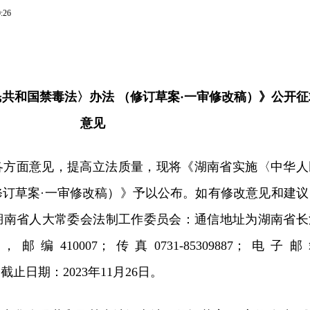
0:26
共和国禁毒法〉办法 （修订草案·一审修改稿）》公开征
意见
各方面意见，提高立法质量，现将《湖南省实施〈中华人
修订草案·一审修改稿）》予以公布。如有修改意见和建议
湖南省人大常委会法制工作委员会：通信地址为湖南省长
编410007；传真0731-85309887；电子邮
com。截止日期：2023年11月26日。