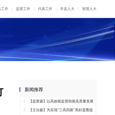
法工作
监督工作
代表工作
市县人大
智慧人大
订
新闻推荐
1
【监督篇】以高效能监督助推高质量发展
2
【立法篇】为实现“三高四新”美好蓝图提供坚实法治保障