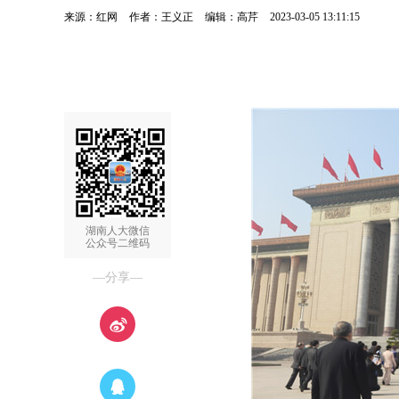
来源：红网
作者：王义正
编辑：高芹
2023-03-05 13:11:15
湖南人大微信
公众号二维码
—分享—