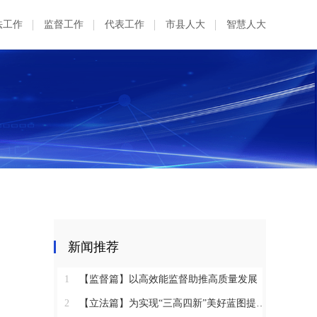
法工作
监督工作
代表工作
市县人大
智慧人大
新闻推荐
1
【监督篇】以高效能监督助推高质量发展
2
【立法篇】为实现“三高四新”美好蓝图提供坚实法治保障