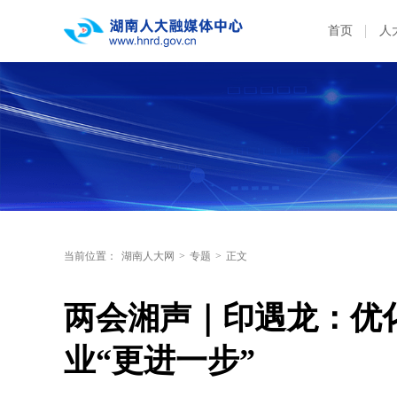
首页
人
当前位置：
湖南人大网
>
专题
>
正文
两会湘声｜印遇龙：优
业“更进一步”