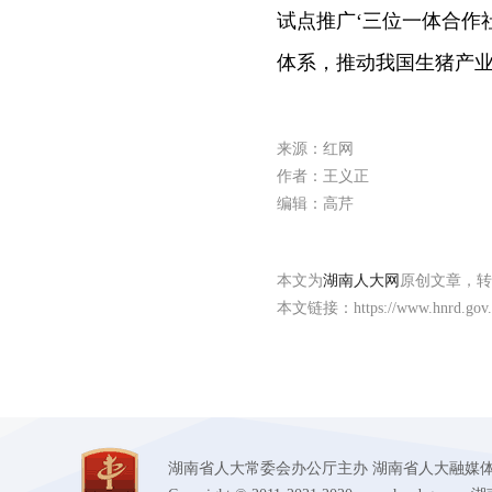
试点推广‘三位一体合作
体系，推动我国生猪产业
来源：红网
作者：王义正
编辑：高芹
本文为
湖南人大网
原创文章，转
本文链接：
https://www.hnrd.gov
湖南省人大常委会办公厅主办 湖南省人大融媒体中心承办