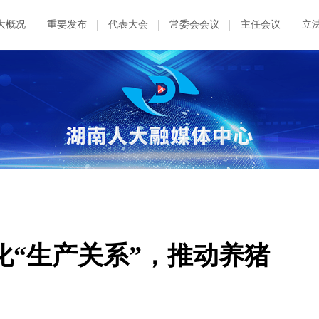
大概况
重要发布
代表大会
常委会会议
主任会议
立
化“生产关系”，推动养猪