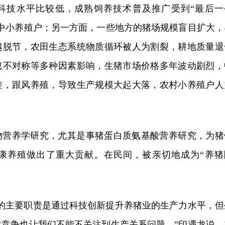
科技水平比较低，成熟饲养技术普及推广受到“最后一
大中小养殖户；另一方面，一些地方的猪场规模盲目扩大，
越脱节，农田生态系统物质循环被人为割裂，耕地质量退
息不对称等多种因素影响，生猪市场价格多年波动剧烈，
差，跟风养殖，导致生产规模大起大落，农村小养殖户人
物营养学研究，尤其是事猪蛋白质氨基酸营养研究，为猪
康养殖做出了重大贡献。在民间，被亲切地成为“养猪
队的主要职责是通过科技创新提升养猪业的生产力水平，但
性竞争也让我们不能不关注到生产关系问题。”印遇龙说，