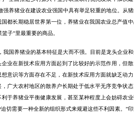
，做强养猪业在建设农业强国中具有举足轻重的地位。从猪
我国都长期稳居世界第一位，养猪业在我国农业总产值中
菜篮子”里最重要的商品。
看，我国养猪业的基本特征是大而不强。目前是龙头企业和
头企业在新技术应用方面起到了比较好的示范作用，但散
思想意识等方面存在不足，在新技术应用方面就缺乏动力
兴，广大农村地区的散养户长期处于低水平无序竞争状态
不利于养猪业平衡健康发展，甚至某种程度上会妨碍农业
户迫切需要一种全新的组织形式来规避这些不利因素。”印