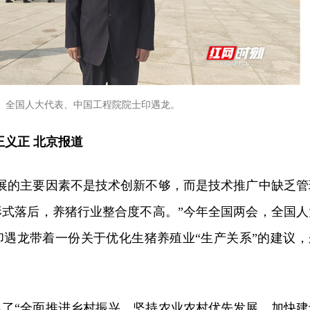
全国人大代表、中国工程院院士印遇龙。
王义正 北京报道
发展的主要因素不是技术创新不够，而是技术推广中缺乏管
形式落后，养猪行业整合度不高。”今年全国两会，全国人
印遇龙带着一份关于优化生猪养殖业“生产关系”的建议，
出了“全面推进乡村振兴，坚持农业农村优先发展，加快建