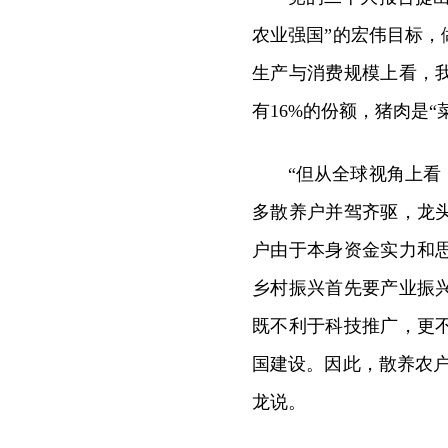
农业强国”的宏伟目标
生产与消费规模上看，
有16%的份额，猪肉是“
“但从全球视角上
多散养户并驾齐驱，龙
户由于本身资金实力和
乡村振兴首先要产业振
既不利于科技推广，更
国建设。因此，散养农
龙说。