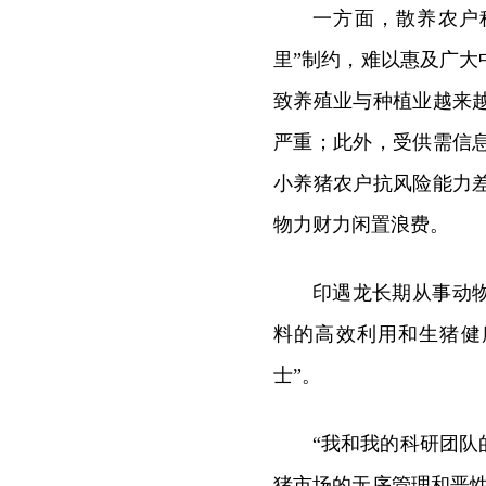
一方面，散养农户
里”制约，难以惠及广
致养殖业与种植业越来
严重；此外，受供需信
小养猪农户抗风险能力
物力财力闲置浪费。
印遇龙长期从事动
料的高效利用和生猪健
士”。
“我和我的科研团
猪市场的无序管理和恶